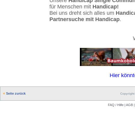
Unsere
Handicap Single Commun
für Menschen mit
Handicap!
Bei uns dreht sich alles um
Handic
Partnersuche mit Handicap
.
Hier könnt
Seite zurück
Copyright 
FAQ / Hilfe
|
AGB