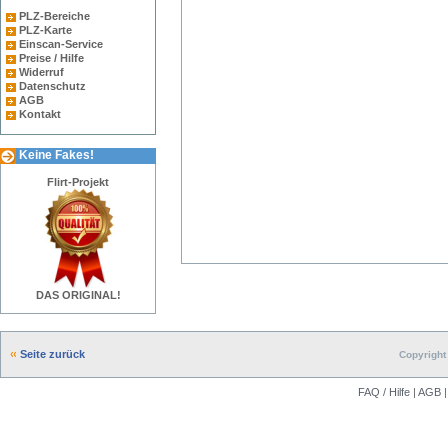
PLZ-Bereiche
PLZ-Karte
Einscan-Service
Preise / Hilfe
Widerruf
Datenschutz
AGB
Kontakt
Keine Fakes!
Flirt-Projekt
DAS ORIGINAL!
Seite zurück
Copyright 
FAQ / Hilfe
|
AGB