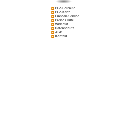
PLZ-Bereiche
PLZ-Karte
Einscan-Service
Preise / Hilfe
Widerruf
Datenschutz
AGB
Kontakt