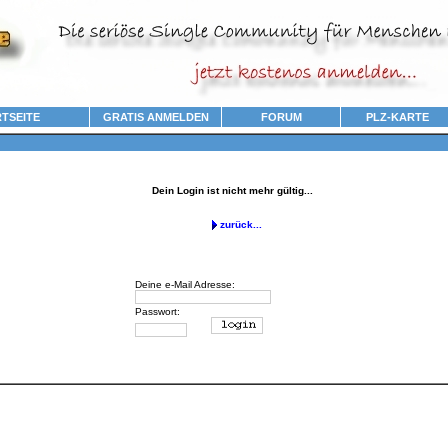
TSEITE
GRATIS ANMELDEN
FORUM
PLZ-KARTE
Dein Login ist nicht mehr gültig...
zurück...
Deine e-Mail Adresse:
Passwort:
........