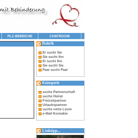
PLZ-BEREICHE
CHATROOM
Rubrik
Er sucht Sie
Sie sucht Ihn
Er sucht Ihn
Sie sucht Sie
Paar sucht Paar
Kategorie
suche Partnerschaft
suche Heirat
Freizeitpartner
Urlaubspartner
suche nette Leute
e-Mail Kontakte
Linktipp...