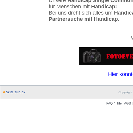
Unsere
Handicap Single Commun
für Menschen mit
Handicap!
Bei uns dreht sich alles um
Handic
Partnersuche mit Handicap
.
Hier könnt
Seite zurück
Copyright 
FAQ / Hilfe
|
AGB