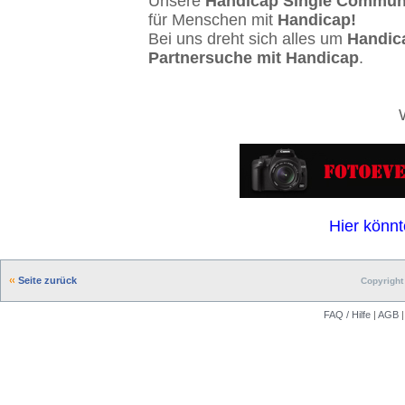
Unsere
Handicap Single Commun
für Menschen mit
Handicap!
Bei uns dreht sich alles um
Handic
Partnersuche mit Handicap
.
Hier könnt
Seite zurück
Copyright 
FAQ / Hilfe
|
AGB