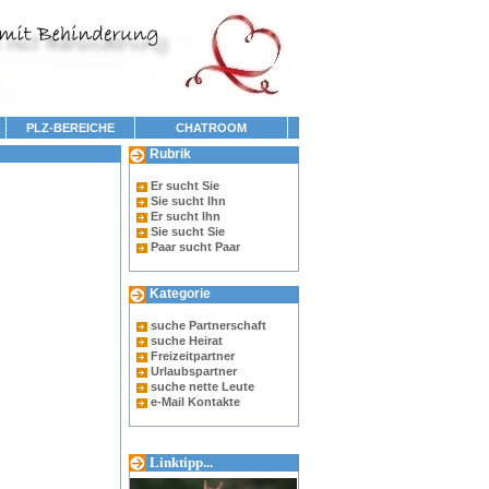
PLZ-BEREICHE
CHATROOM
Rubrik
Er sucht Sie
Sie sucht Ihn
Er sucht Ihn
Sie sucht Sie
Paar sucht Paar
Kategorie
suche Partnerschaft
suche Heirat
Freizeitpartner
Urlaubspartner
suche nette Leute
e-Mail Kontakte
Linktipp...