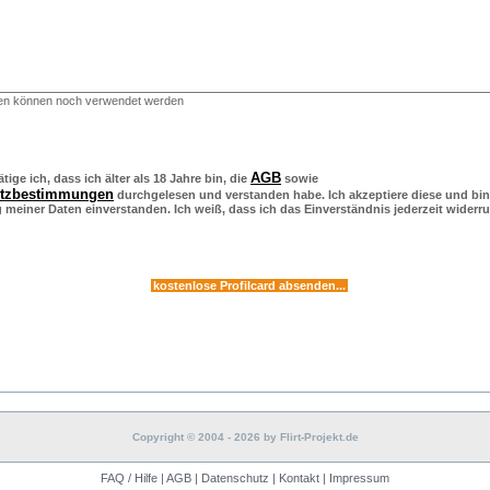
en können noch verwendet werden
AGB
tige ich, dass ich älter als 18 Jahre bin, die
sowie
utzbestimmungen
durchgelesen und verstanden habe. Ich akzeptiere diese und bin
meiner Daten einverstanden. Ich weiß, dass ich das Einverständnis jederzeit widerr
Copyright © 2004 - 2026 by Flirt-Projekt.de
FAQ / Hilfe
|
AGB
|
Datenschutz
|
Kontakt
|
Impressum