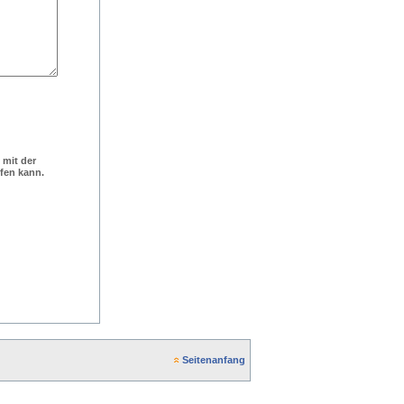
 mit der
ufen kann.
Seitenanfang