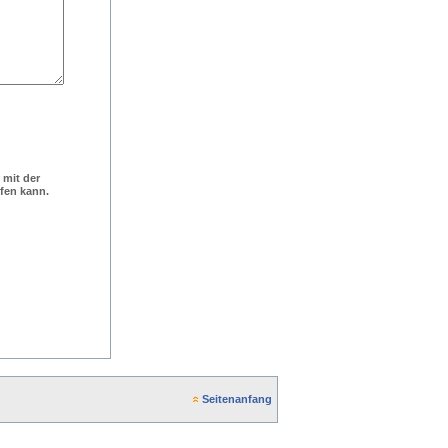
 mit der
ufen kann.
Seitenanfang