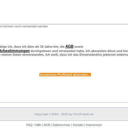
en können noch verwendet werden
AGB
tige ich, dass ich älter als 18 Jahre bin, die
sowie
utzbestimmungen
durchgelesen und verstanden habe. Ich akzeptiere diese und bin
meiner Daten einverstanden. Ich weiß, dass ich das Einverständnis jederzeit widerr
Copyright © 2004 - 2026 by Flirt-Projekt.de
FAQ / Hilfe
|
AGB
|
Datenschutz
|
Kontakt
|
Impressum