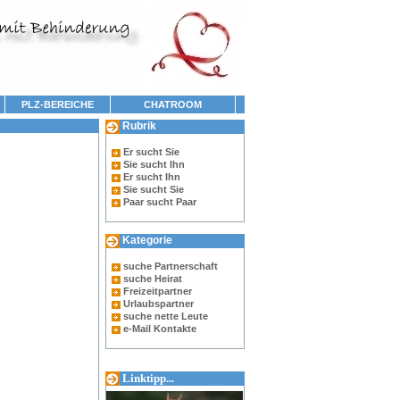
PLZ-BEREICHE
CHATROOM
Rubrik
Er sucht Sie
Sie sucht Ihn
Er sucht Ihn
Sie sucht Sie
Paar sucht Paar
Kategorie
suche Partnerschaft
suche Heirat
Freizeitpartner
Urlaubspartner
suche nette Leute
e-Mail Kontakte
Linktipp...