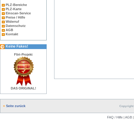
PLZ-Bereiche
PLZ-Karte
Einscan-Service
Preise / Hilfe
Widerruf
Datenschutz
AGB
Kontakt
Keine Fakes!
Flirt-Projekt
DAS ORIGINAL!
Seite zurück
Copyright 
FAQ / Hilfe
|
AGB