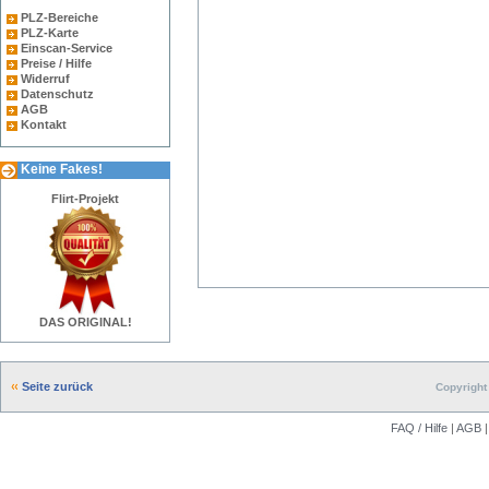
PLZ-Bereiche
PLZ-Karte
Einscan-Service
Preise / Hilfe
Widerruf
Datenschutz
AGB
Kontakt
Keine Fakes!
Flirt-Projekt
DAS ORIGINAL!
Seite zurück
Copyright 
FAQ / Hilfe
|
AGB