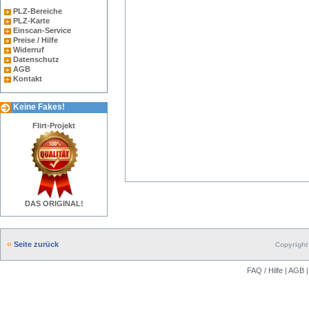
PLZ-Bereiche
PLZ-Karte
Einscan-Service
Preise / Hilfe
Widerruf
Datenschutz
AGB
Kontakt
Keine Fakes!
Flirt-Projekt
DAS ORIGINAL!
Seite zurück
Copyright 
FAQ / Hilfe
|
AGB