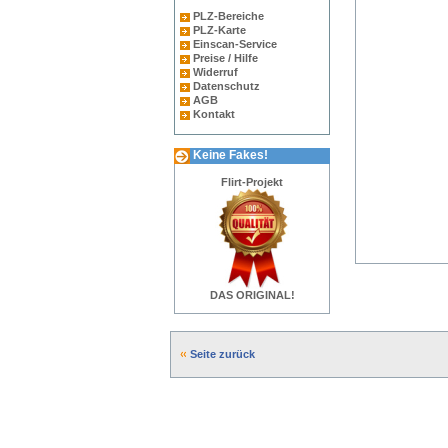
PLZ-Bereiche
PLZ-Karte
Einscan-Service
Preise / Hilfe
Widerruf
Datenschutz
AGB
Kontakt
Keine Fakes!
Flirt-Projekt
DAS ORIGINAL!
Seite zurück