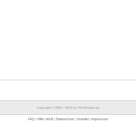
Copyright © 2004 - 2026 by Flirt-Projekt.de
FAQ / Hilfe
|
AGB
|
Datenschutz
|
Kontakt
|
Impressum