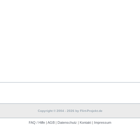
Copyright © 2004 - 2026 by Flirt-Projekt.de
FAQ / Hilfe
|
AGB
|
Datenschutz
|
Kontakt
|
Impressum