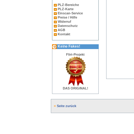
PLZ-Bereiche
PLZ-Karte
Einscan-Service
Preise / Hilfe
Widerruf
Datenschutz
AGB
Kontakt
Keine Fakes!
Flirt-Projekt
DAS ORIGINAL!
Seite zurück