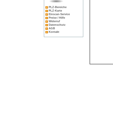
PLZ-Bereiche
PLZ-Karte
Einscan-Service
Preise / Hilfe
Widerruf
Datenschutz
AGB
Kontakt