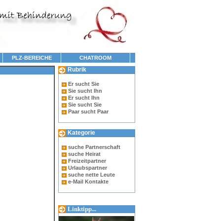
PLZ-BEREICHE
CHATROOM
Rubrik
Er sucht Sie
Sie sucht Ihn
Er sucht Ihn
Sie sucht Sie
Paar sucht Paar
Kategorie
suche Partnerschaft
suche Heirat
Freizeitpartner
Urlaubspartner
suche nette Leute
e-Mail Kontakte
Linktipp...