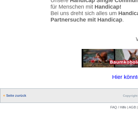
Unsere
Handicap Single Commun
für Menschen mit
Handicap!
Bei uns dreht sich alles um
Handic
Partnersuche mit Handicap
.
Hier könnt
Seite zurück
Copyright 
FAQ / Hilfe
|
AGB