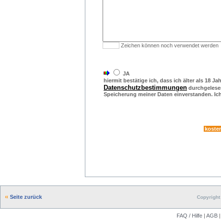
Zeichen können noch verwendet werden
JA
hiermit bestätige ich, dass ich älter als 18 Ja
Datenschutzbestimmungen
durchgelesen
Speicherung meiner Daten einverstanden. Ich 
Seite zurück
Copyright 
FAQ / Hilfe
|
AGB