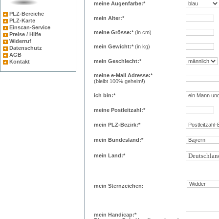
meine Augenfarbe:*
PLZ-Bereiche
mein Alter:*
PLZ-Karte
Einscan-Service
meine Grösse:*
(in cm)
Preise / Hilfe
Widerruf
mein Gewicht:*
(in kg)
Datenschutz
AGB
mein Geschlecht:*
Kontakt
meine e-Mail Adresse:*
(bleibt 100% geheim!)
ich bin:*
meine Postleitzahl:*
mein PLZ-Bezirk:*
mein Bundesland:*
mein Land:*
mein Sternzeichen:
mein Handicap:*